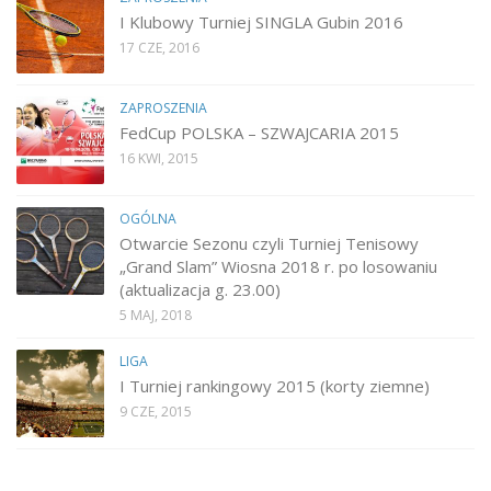
I Klubowy Turniej SINGLA Gubin 2016
17 CZE, 2016
ZAPROSZENIA
FedCup POLSKA – SZWAJCARIA 2015
16 KWI, 2015
OGÓLNA
Otwarcie Sezonu czyli Turniej Tenisowy
„Grand Slam” Wiosna 2018 r. po losowaniu
(aktualizacja g. 23.00)
5 MAJ, 2018
LIGA
I Turniej rankingowy 2015 (korty ziemne)
9 CZE, 2015