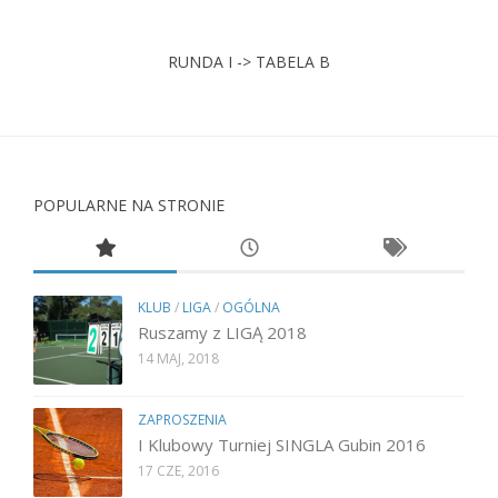
RUNDA I -> TABELA B
POPULARNE NA STRONIE
KLUB
/
LIGA
/
OGÓLNA
Ruszamy z LIGĄ 2018
14 MAJ, 2018
ZAPROSZENIA
I Klubowy Turniej SINGLA Gubin 2016
17 CZE, 2016