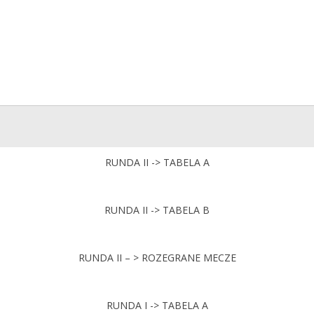
RUNDA II -> TABELA A
RUNDA II -> TABELA B
RUNDA II – > ROZEGRANE MECZE
RUNDA I -> TABELA A