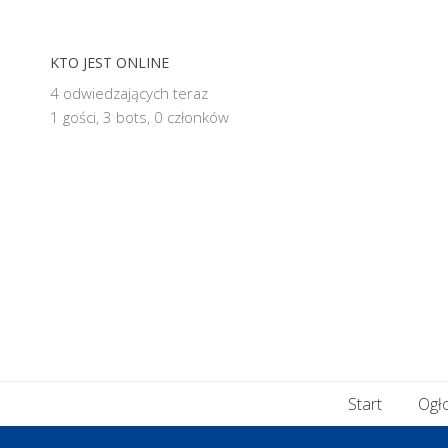
KTO JEST ONLINE
4 odwiedzających teraz
1 gości,
3 bots,
0 członków
Start
Ogł