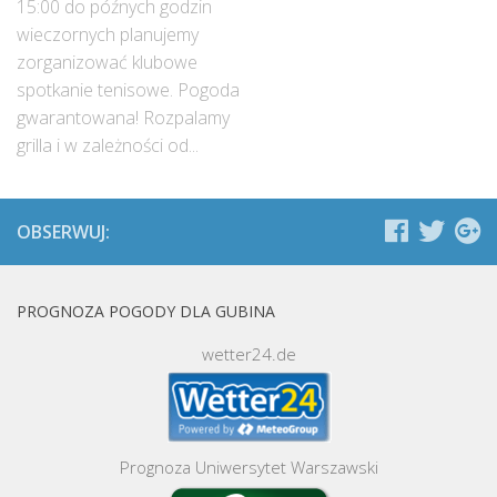
15:00 do późnych godzin
wieczornych planujemy
zorganizować klubowe
spotkanie tenisowe. Pogoda
gwarantowana! Rozpalamy
grilla i w zależności od...
OBSERWUJ:
PROGNOZA POGODY DLA GUBINA
wetter24.de
Prognoza Uniwersytet Warszawski