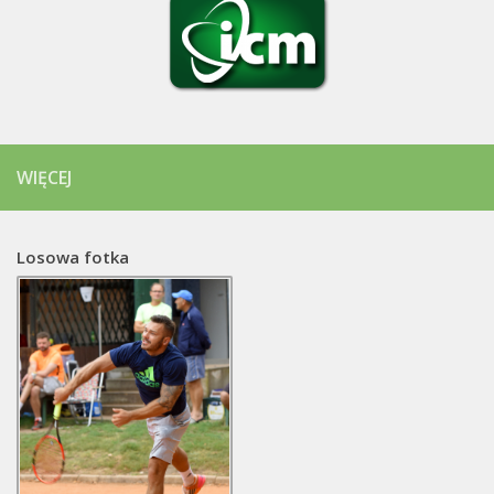
WIĘCEJ
Losowa fotka