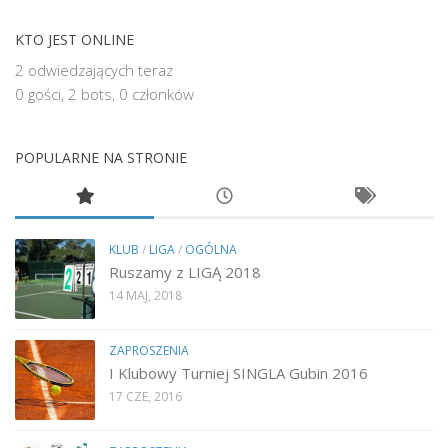
KTO JEST ONLINE
2 odwiedzających teraz
0 gości,
2 bots,
0 członków
POPULARNE NA STRONIE
KLUB
/
LIGA
/
OGÓLNA
Ruszamy z LIGĄ 2018
14 MAJ, 2018
ZAPROSZENIA
I Klubowy Turniej SINGLA Gubin 2016
17 CZE, 2016