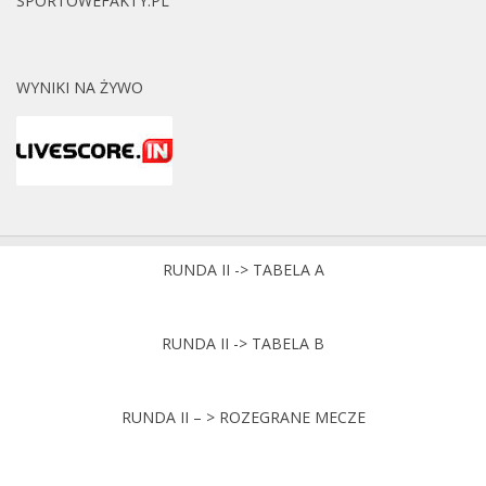
SPORTOWEFAKTY.PL
WYNIKI NA ŻYWO
RUNDA II -> TABELA A
RUNDA II -> TABELA B
RUNDA II – > ROZEGRANE MECZE