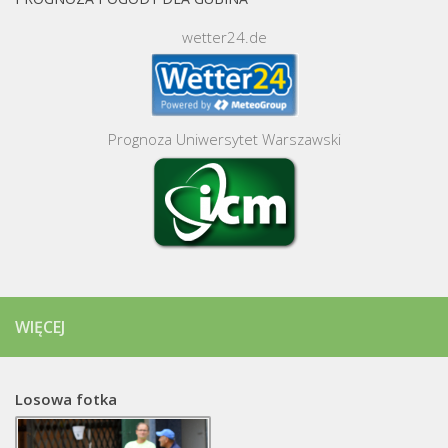
wetter24.de
Prognoza Uniwersytet Warszawski
WIĘCEJ
Losowa fotka