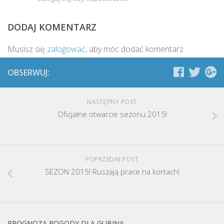
DODAJ KOMENTARZ
Musisz się
zalogować
, aby móc dodać komentarz.
OBSERWUJ:
NASTĘPNY POST
Oficjalne otwarcie sezonu 2015!
POPRZEDNI POST
SEZON 2015! Ruszają prace na kortach!
PROGNOZA POGODY DLA GUBINA