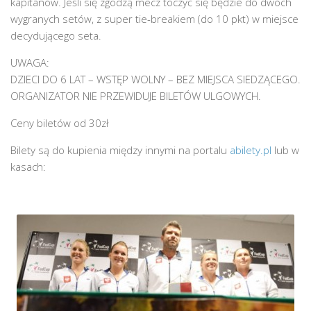
kapitanów. Jeśli się zgodzą mecz toczyć się będzie do dwóch
wygranych setów, z super tie-breakiem (do 10 pkt) w miejsce
decydującego seta.
UWAGA:
DZIECI DO 6 LAT – WSTĘP WOLNY – BEZ MIEJSCA SIEDZĄCEGO.
ORGANIZATOR NIE PRZEWIDUJE BILETÓW ULGOWYCH.
Ceny biletów od 30zł
Bilety są do kupienia między innymi na portalu
abilety.pl
lub w
kasach: