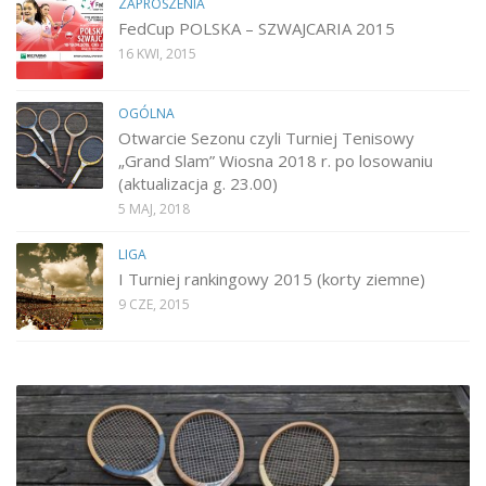
ZAPROSZENIA
FedCup POLSKA – SZWAJCARIA 2015
16 KWI, 2015
OGÓLNA
Otwarcie Sezonu czyli Turniej Tenisowy
„Grand Slam” Wiosna 2018 r. po losowaniu
(aktualizacja g. 23.00)
5 MAJ, 2018
LIGA
I Turniej rankingowy 2015 (korty ziemne)
9 CZE, 2015