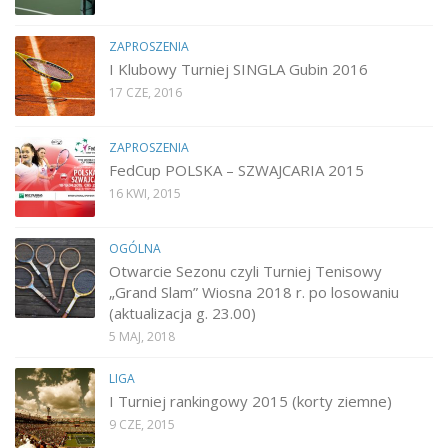
ZAPROSZENIA
I Klubowy Turniej SINGLA Gubin 2016
17 CZE, 2016
ZAPROSZENIA
FedCup POLSKA – SZWAJCARIA 2015
16 KWI, 2015
OGÓLNA
Otwarcie Sezonu czyli Turniej Tenisowy
„Grand Slam” Wiosna 2018 r. po losowaniu
(aktualizacja g. 23.00)
5 MAJ, 2018
LIGA
I Turniej rankingowy 2015 (korty ziemne)
9 CZE, 2015