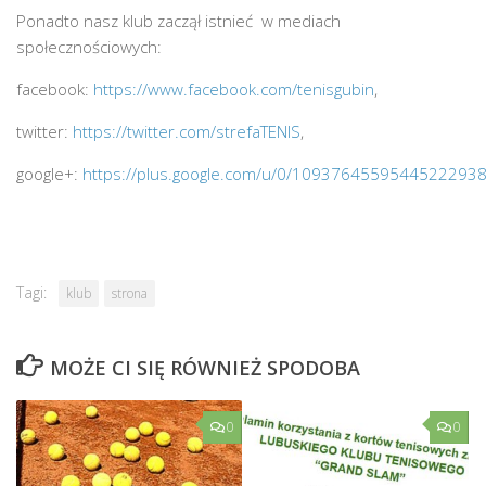
Ponadto nasz klub zaczął istnieć w mediach
społecznościowych:
facebook:
https://www.facebook.com/tenisgubin
,
twitter:
https://twitter.com/strefaTENIS
,
google+:
https://plus.google.com/u/0/10937645595445222938
Tagi:
klub
strona
MOŻE CI SIĘ RÓWNIEŻ SPODOBA
0
0